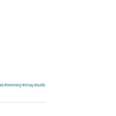
is
#mennecy
#orsay
#outils